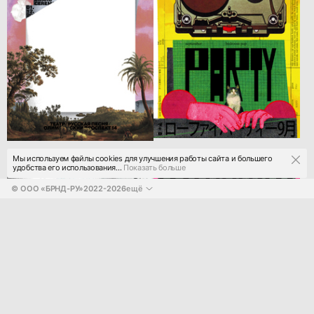
Мы используем файлы cookies для улучшения работы сайта и большего
удобства его использования...
Показать больше
© 
ООО «БРНД-РУ»
2022-2026
ещё