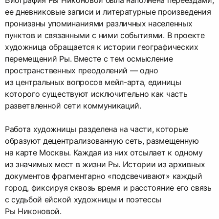
ее дневниковые записи и литературные произведения
пронизаны упоминаниями различных населенных
пунктов и связанными с ними событиями. В проекте
художница обращается к истории географических
перемещений Ры. Вместе с тем осмысление
пространственных преодолений — одно
из центральных вопросов мейл-арта, единицы
которого существуют исключительно как часть
разветвленной сети коммуникаций.
Работа художницы разделена на части, которые
образуют децентрализованную сеть, размещенную
на карте Москвы. Каждая из них отсылает к одному
из значимых мест в жизни Ры. Истории из архивных
документов фрагментарно «подсвечивают» каждый
город, фиксируя сквозь время и расстояние его связь
с судьбой ейской художницы и поэтессы
Ры Никоновой.