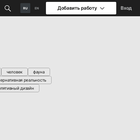
Добавить работу
Вход
RU
EN
человек
фауна
тернативная реальность
улятивный дизайн