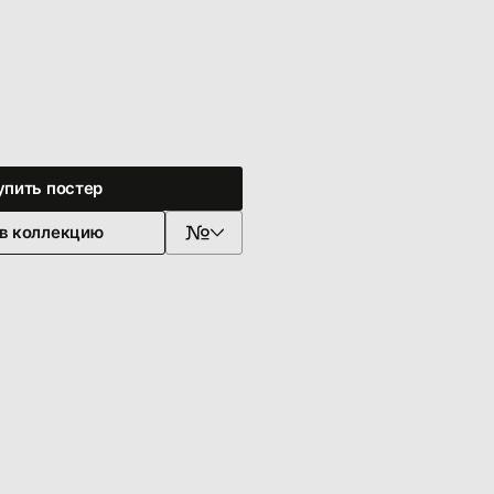
упить постер
 в коллекцию