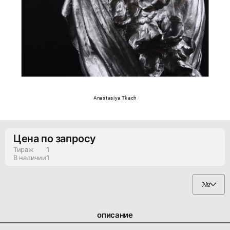
Anastasiya Tkach
Цена по запросу
Тираж
1
В наличии
1
описание