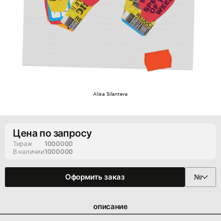
Alisa Silanteva
Цена по запросу
Тираж
1000000
В наличии
1000000
Оформить заказ
описание