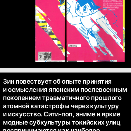
Зин повествует об опыте принятия
и осмысления японским послевоенным
поколением травматичного прошлого
атомной катастрофы через культуру
и искусство. Сити-поп, аниме и яркие
модные субкультуры токийских улиц
воспринимаются как наиболее